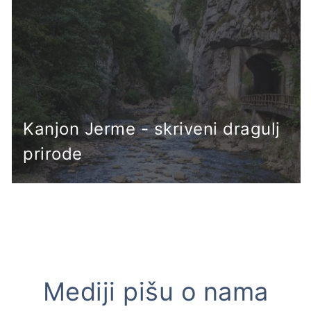
Kanjon Jerme - skriveni dragulj
prirode
Mediji pišu o nama