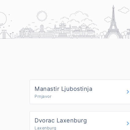
Manastir Ljubostinja
Prnjavor
Dvorac Laxenburg
Laxenburg