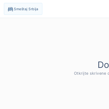
Smeštaj Srbija
Do
Otkrijte skrivene