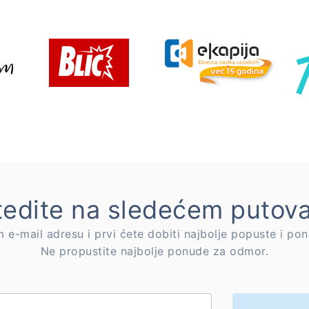
edite na sledećem putov
 e-mail adresu i prvi ćete dobiti najbolje popuste i p
Ne propustite najbolje ponude za odmor.