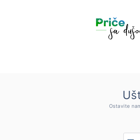
Ušt
Ostavite nam