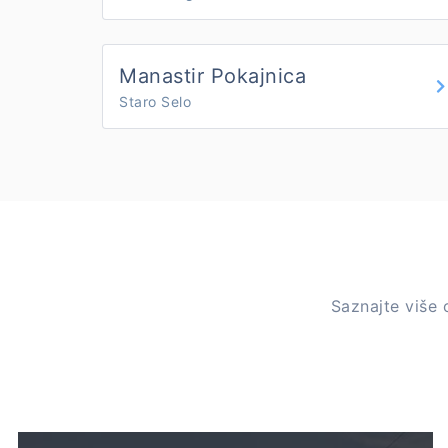
Manastir Pokajnica
Staro Selo
Saznajte više 